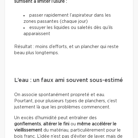
suffisent à limiter l’usure :
passer rapidement l’aspirateur dans les
zones passantes (chaque jour)
essuyer les liquides ou saletés dès qu’ils
apparaissent
Résultat : moins d’efforts, et un plancher qui reste
beau plus longtemps.
L’eau : un faux ami souvent sous-estimé
On associe spontanément propreté et eau.
Pourtant, pour plusieurs types de planchers, c’est
justement là que les problèmes commencent.
Un excès d’humidité peut entraîner des
gonflements
,
altérer le fini
ou
même accélérer le
vieillissement
du matériau, particulièrement pour le
bois franc. L’idée n’est pas d’éviter de laver, mais de