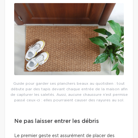
Guide pour garder ses planchers beaux au quotidien : tout
débute par des tapis devant chaque entrée de la maison afin
de capturer les saletés. Aussi, aucune chaussure n’est permise
passé ceux-ci : elles pourraient causer des rayures au sol.
Ne pas laisser entrer les débris
Le premier geste est assurément de placer des