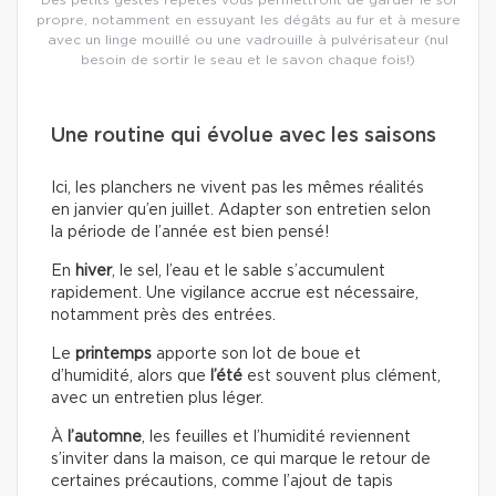
propre, notamment en essuyant les dégâts au fur et à mesure
avec un linge mouillé ou une vadrouille à pulvérisateur (nul
besoin de sortir le seau et le savon chaque fois!)
Une routine qui évolue avec les saisons
Ici, les planchers ne vivent pas les mêmes réalités
en janvier qu’en juillet. Adapter son entretien selon
la période de l’année est bien pensé!
En
hiver
, le sel, l’eau et le sable s’accumulent
rapidement. Une vigilance accrue est nécessaire,
notamment près des entrées.
Le
printemps
apporte son lot de boue et
d’humidité, alors que
l’été
est souvent plus clément,
avec un entretien plus léger.
À
l’automne
, les feuilles et l’humidité reviennent
s’inviter dans la maison, ce qui marque le retour de
certaines précautions, comme l’ajout de tapis