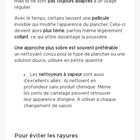
mais ils ne sont
pas toujours adaptés
à un usage
régulier.
Avec le temps, certains laissent une
pellicule
invisible qui modifie l’apparence du plancher. Celui-ci
devient alors
plus terne
, parfois même légèrement
collant
, ce qui attire davantage la poussière.
Une approche plus sobre est souvent préférable :
un nettoyant conçu pour le type de plancher ou une
solution douce, utilisée en petite quantité
Les
nettoyeurs à vapeur
sont aussi
d’excellents alliés : ils nettoient en
profondeur sans produit chimique. Même
les joints de carrelage peuvent retrouver
leur apparence d’origine. À utiliser à chaque
changement de saison.
Pour éviter les rayures